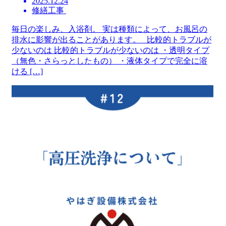
2025.12.24
修繕工事
毎日の楽しみ、入浴剤。 実は種類によって、お風呂の
排水に影響が出ることがあります。 比較的トラブルが
少ないのは 比較的トラブルが少ないのは ・透明タイプ
（無色・さらっとしたもの） ・液体タイプで完全に溶
ける […]