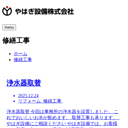
menu
修繕工事
ホーム
修繕工事
浄水器取替
2025.12.24
リフォーム 修繕工事
浄水器取替 今回は事務所の浄水器を設置しました。 こ
れでおいしいお水が飲めます。 取替工事も承ります。
やはぎ設備にご相談ください やはぎ設備では、お客様