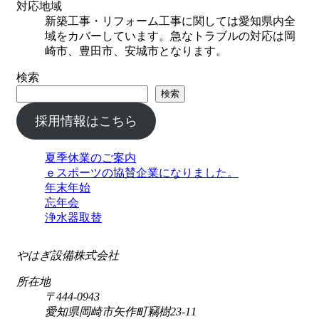
対応地域
新築工事・リフォーム工事に関しては愛知県内全
域をカバーしています。急なトラブルの対応は岡
崎市、豊田市、安城市となります。
検索
検索
採用情報はこちら
夏季休業のご案内
ｅスポーツの協賛企業になりました。
年末年始
忘年会
浄水器取替
やはぎ設備株式会社
所在地
〒444-0943
愛知県岡崎市矢作町竊樹23-11