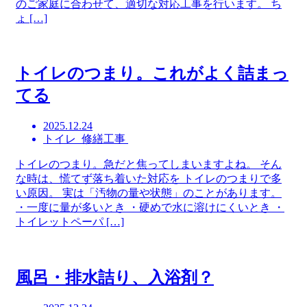
のご家庭に合わせて、適切な対応工事を行います。 ち
ょ […]
トイレのつまり。これがよく詰まっ
てる
2025.12.24
トイレ 修繕工事
トイレのつまり。急だと焦ってしまいますよね。 そん
な時は、慌てず落ち着いた対応を トイレのつまりで多
い原因。 実は「汚物の量や状態」のことがあります。
・一度に量が多いとき ・硬めで水に溶けにくいとき ・
トイレットペーパ […]
風呂・排水詰り、入浴剤？