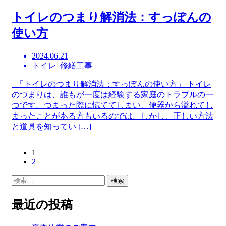
トイレのつまり解消法：すっぽんの
使い方
2024.06.21
トイレ 修繕工事
「トイレのつまり解消法：すっぽんの使い方」 トイレ
のつまりは、誰もが一度は経験する家庭のトラブルの一
つです。つまった際に慌ててしまい、便器から溢れてし
まったことがある方もいるのでは。しかし、正しい方法
と道具を知ってい […]
1
2
検
索:
最近の投稿