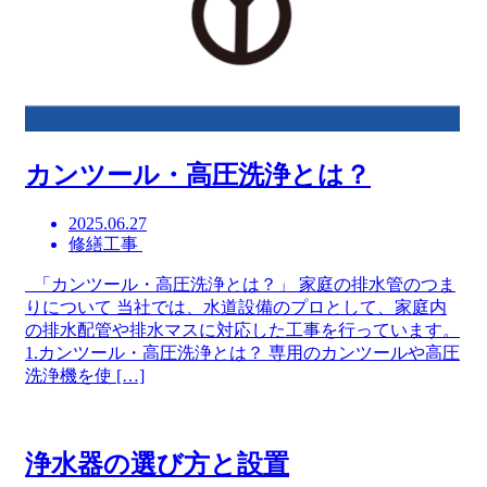
カンツール・高圧洗浄とは？
2025.06.27
修繕工事
「カンツール・高圧洗浄とは？」 家庭の排水管のつま
りについて 当社では、水道設備のプロとして、家庭内
の排水配管や排水マスに対応した工事を行っています。
1.カンツール・高圧洗浄とは？ 専用のカンツールや高圧
洗浄機を使 […]
浄水器の選び方と設置