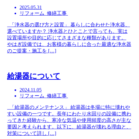
2025.05.31
リフォーム 修繕工事
「浄水器の選び方と設置」 暮らしに合わせた浄水器、
選べていますか？ 浄水器とひとことで言っても、実は
設置場所や目的に応じてさまざまな種類があります。
やはぎ設備では、お客様の暮らしに合った最適な浄水器
のご提案・施工を […]
給湯器について
2024.11.05
リフォーム 修繕工事
「給湯器のメンテナンス」 給湯器は冬場に特に壊れや
すい設備の一つです。長年にわたり水回りの設備に携わ
ってきた経験から、寒冷な気温や使用頻度の高さが主な
要因と考えられます。以下に、給湯器が壊れる理由と、
対策について詳し […]